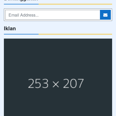
Iklan