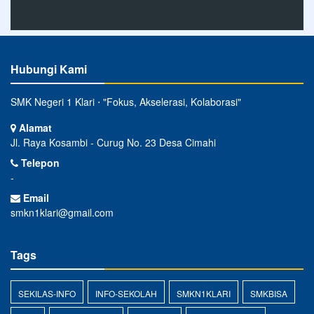
Hubungi Kami
SMK Negeri 1 Klari ⋅ "Fokus, Akselerasi, Kolaborasi"
Alamat
Jl. Raya Kosambi - Curug No. 23 Desa Cimahi
Telepon
-
Email
smkn1klari@gmail.com
Tags
SEKILAS-INFO
INFO-SEKOLAH
SMKN1KLARI
SMKBISA