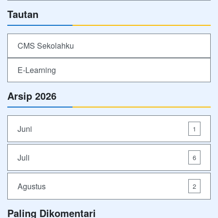
Tautan
CMS Sekolahku
E-Learning
Arsip 2026
Juni
1
Juli
6
Agustus
2
Paling Dikomentari