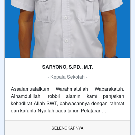
SARYONO, S.PD., M.T.
- Kepala Sekolah -
Assalamualaikum Warahmatullah Wabarakatuh.
Alhamdulillahi robbil alamin kami panjatkan
kehadlirat Allah SWT, bahwasannya dengan rahmat
dan karunia-Nya lah pada tahun Pelajaran…
SELENGKAPNYA