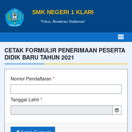
SMK NEGERI 1 KLARI
"Fokus, Akselerasi, Kolaborasi"
CETAK FORMULIR PENERIMAAN PESERTA
DIDIK BARU TAHUN 2021
Nomor Pendaftaran
*
Tanggal Lahir
*