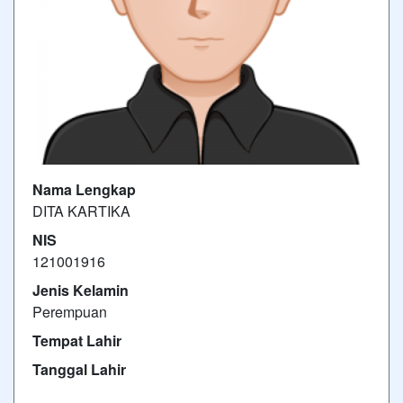
Nama Lengkap
DITA KARTIKA
NIS
121001916
Jenis Kelamin
Perempuan
Tempat Lahir
Tanggal Lahir