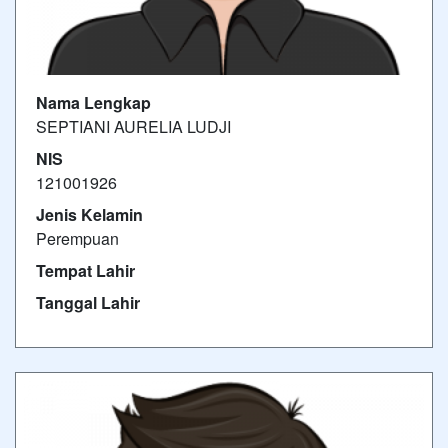
Nama Lengkap
SEPTIANI AURELIA LUDJI
NIS
121001926
Jenis Kelamin
Perempuan
Tempat Lahir
Tanggal Lahir