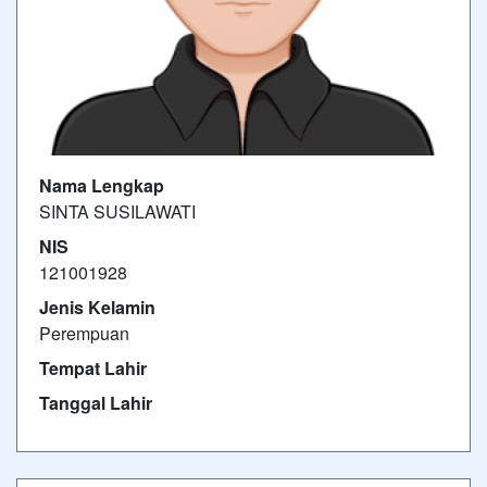
Nama Lengkap
SINTA SUSILAWATI
NIS
121001928
Jenis Kelamin
Perempuan
Tempat Lahir
Tanggal Lahir