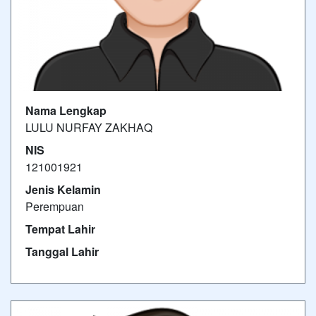
Nama Lengkap
LULU NURFAY ZAKHAQ
NIS
121001921
Jenis Kelamin
Perempuan
Tempat Lahir
Tanggal Lahir