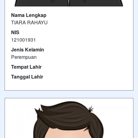
Nama Lengkap
TIARA RAHAYU
NIS
121001931
Jenis Kelamin
Perempuan
Tempat Lahir
Tanggal Lahir