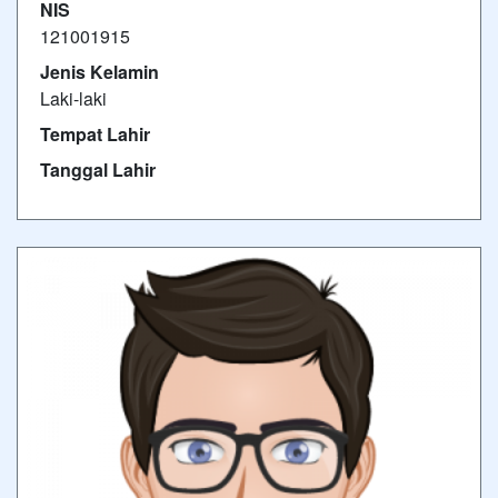
NIS
121001915
Jenis Kelamin
Laki-laki
Tempat Lahir
Tanggal Lahir