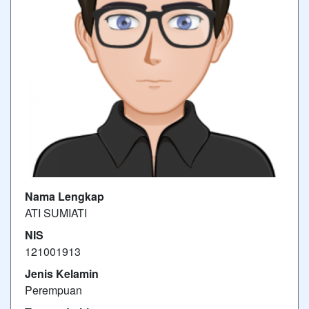
Nama Lengkap
ATI SUMIATI
NIS
121001913
Jenis Kelamin
Perempuan