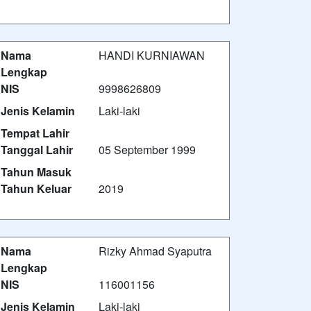
Nama
HANDI KURNIAWAN
Lengkap
NIS
9998626809
Jenis Kelamin
Laki-laki
Tempat Lahir
Tanggal Lahir
05 September 1999
Tahun Masuk
Tahun Keluar
2019
Nama
Rizky Ahmad Syaputra
Lengkap
NIS
116001156
Jenis Kelamin
Laki-laki