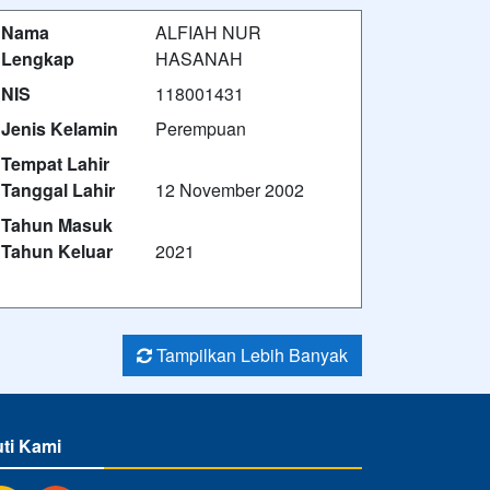
Nama
ALFIAH NUR
Lengkap
HASANAH
NIS
118001431
Jenis Kelamin
Perempuan
Tempat Lahir
Tanggal Lahir
12 November 2002
Tahun Masuk
Tahun Keluar
2021
Tampilkan Lebih Banyak
uti Kami