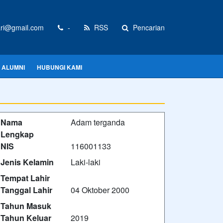
ri@gmail.com
-
RSS
Pencarian
 ALUMNI
HUBUNGI KAMI
Nama
Adam terganda
Lengkap
NIS
116001133
Jenis Kelamin
Laki-laki
Tempat Lahir
Tanggal Lahir
04 Oktober 2000
Tahun Masuk
Tahun Keluar
2019