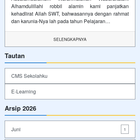
Alhamdulillahi robbil alamin kami panjatkan
kehadlirat Allah SWT, bahwasannya dengan rahmat
dan karunia-Nya lah pada tahun Pelajaran…
SELENGKAPNYA
Tautan
CMS Sekolahku
E-Learning
Arsip 2026
Juni
1