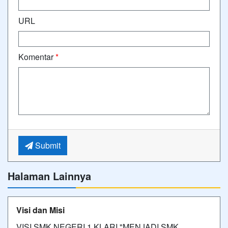
URL
Komentar
*
Submit
Halaman Lainnya
Visi dan Misi
VISI SMK NEGERI 1 KLARI "MENJADI SMK