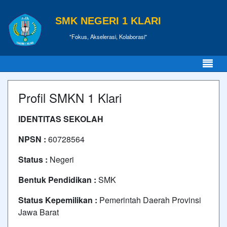
SMK NEGERI 1 KLARI
"Fokus, Akselerasi, Kolaborasi"
Profil SMKN 1 Klari
IDENTITAS SEKOLAH
NPSN :
60728564
Status :
Negeri
Bentuk Pendidikan :
SMK
Status Kepemilikan :
Pemerintah Daerah Provinsi
Jawa Barat