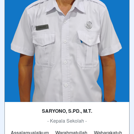
SARYONO, S.PD., M.T.
- Kepala Sekolah -
Assalamualaikum Warahmatullah Wabarakatuh.